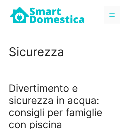
Vai
al
MEN
contenuto
Sicurezza
Divertimento e
sicurezza in acqua:
consigli per famiglie
con piscina