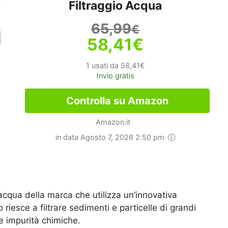
Filtraggio Acqua
65,99
€
58,41
€
1 usati da 58,41€
Invio gratis
Controlla su Amazon
Amazon.it
in data Agosto 7, 2026 2:50 pm
acqua della marca che utilizza un’innovativa
riesce a filtrare sedimenti e particelle di grandi
 e impurità chimiche.