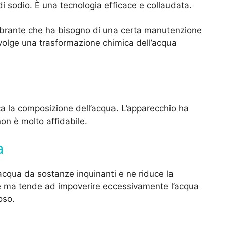
 di sodio. È una tecnologia efficace e collaudata.
ombrante che ha bisogno di una certa manutenzione
 svolge una trasformazione chimica dell’acqua
a la composizione dell’acqua. L’apparecchio ha
non è molto affidabile.
a
acqua da sostanze inquinanti e ne riduce la
nte ma tende ad impoverire eccessivamente l’acqua
toso.