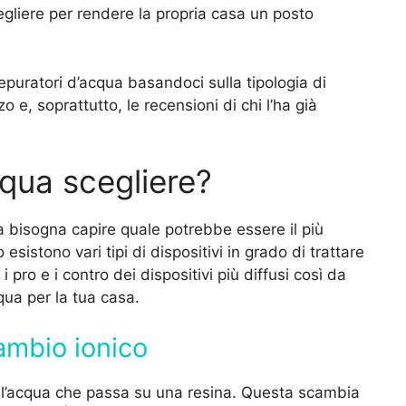
cegliere per rendere la propria casa un posto
epuratori d’acqua basandoci sulla tipologia di
o e, soprattutto, le recensioni di chi l’ha già
qua scegliere?
 bisogna capire quale potrebbe essere il più
sistono vari tipi di dispositivi in grado di trattare
i pro e i contro dei dispositivi più diffusi così da
cqua per la tua casa.
cambio ionico
ll’acqua che passa su una resina. Questa scambia