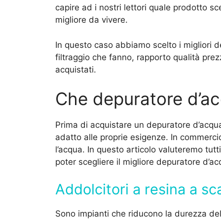
capire ad i nostri lettori quale prodotto s
migliore da vivere.
In questo caso abbiamo scelto i migliori d
filtraggio che fanno, rapporto qualità prezz
acquistati.
Che depuratore d’ac
Prima di acquistare un depuratore d’acqua
adatto alle proprie esigenze. In commercio e
l’acqua. In questo articolo valuteremo tutti 
poter scegliere il migliore depuratore d’a
Addolcitori a resina a s
Sono impianti che riducono la durezza de