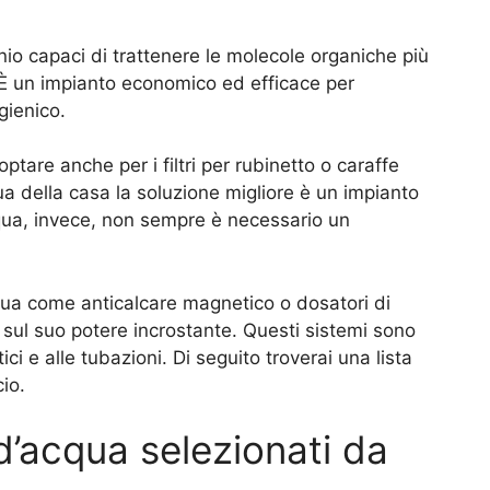
bonio capaci di trattenere le molecole organiche più
. È un impianto economico ed efficace per
gienico.
ptare anche per i filtri per rubinetto o caraffe
cqua della casa la soluzione migliore è un impianto
cqua, invece, non sempre è necessario un
cqua come anticalcare magnetico o dosatori di
e sul suo potere incrostante. Questi sistemi sono
ici e alle tubazioni. Di seguito troverai una lista
io.
 d’acqua selezionati da