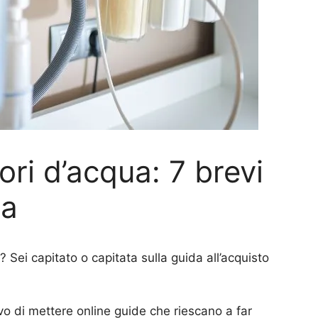
ori d’acqua: 7 brevi
da
? Sei capitato o capitata sulla guida all’acquisto
o di mettere online guide che riescano a far