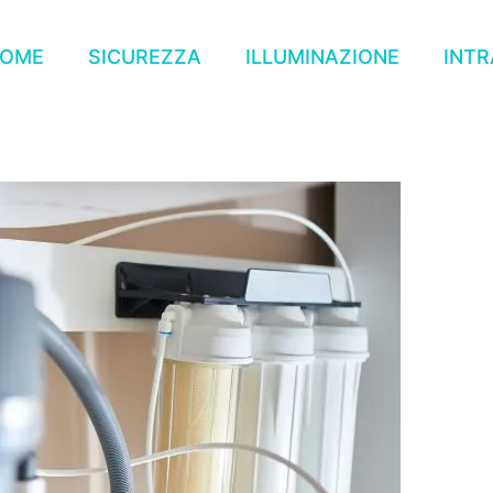
OME
SICUREZZA
ILLUMINAZIONE
INT