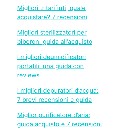
Migliori tritarifiuti, quale
acquistare? 7 recensioni
Migliori sterilizzatori per
biberon: guida all’acquisto
I migliori deumidificatori
portatili: una guida con
reviews
I migliori depuratori d’acqua:
7 brevi recensioni e guida
Miglior purificatore d’aria:
guida acquisto e 7 recensioni