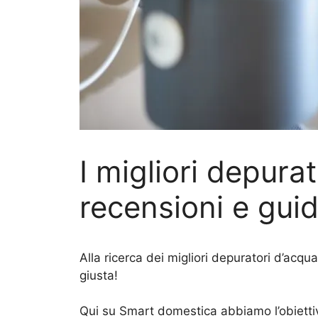
I migliori depurat
recensioni e gui
Alla ricerca dei migliori depuratori d’acqua
giusta!
Qui su Smart domestica abbiamo l’obiettiv