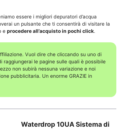
teniamo essere i migliori depuratori d’acqua
overai un pulsante che ti consentirà di visitare la
o e
procedere all’acquisto in pochi click
.
ffiliazione. Vuol dire che cliccando su uno di
i raggiungerai le pagine sulle quali è possibile
prezzo non subirà nessuna variazione e noi
one pubblicitaria. Un enorme GRAZIE in
Waterdrop 10UA Sistema di