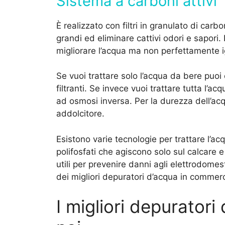
Sistema a carboni attivi
È realizzato con filtri in granulato di car
grandi ed eliminare cattivi odori e sapori
migliorare l’acqua ma non perfettamente i
Se vuoi trattare solo l’acqua da bere puoi o
filtranti. Se invece vuoi trattare tutta l’a
ad osmosi inversa. Per la durezza dell’a
addolcitore.
Esistono varie tecnologie per trattare l’a
polifosfati che agiscono solo sul calcare 
utili per prevenire danni agli elettrodomest
dei migliori depuratori d’acqua in commerc
I migliori depuratori